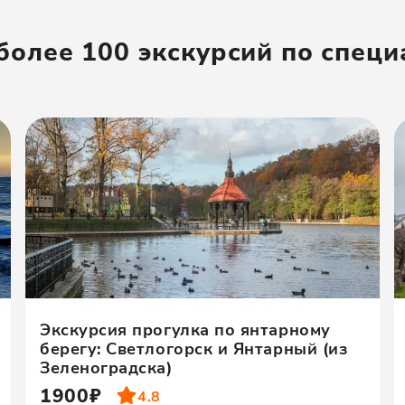
 более 100 экскурсий по спец
Экскурсия прогулка по янтарному
берегу: Светлогорск и Янтарный (из
Зеленоградска)
1900₽
4.8